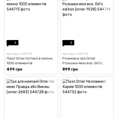
3
3
Артикул: 544713
Артикул: 544714
Пазл Orner Котики в кімоно
Розмовна гра Orner
1000 елементів
Розкажи мені все. Girl’s
edition (orner-1928)
499 грн
899 грн