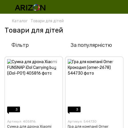
Каталог
Товари для дітей
Товари для дітей
Фільтр
За популярністю
3
3
Артикул: 405816
Артикул: 544730
Сумка для дрона Xiaomi
Гра для компанії Orner