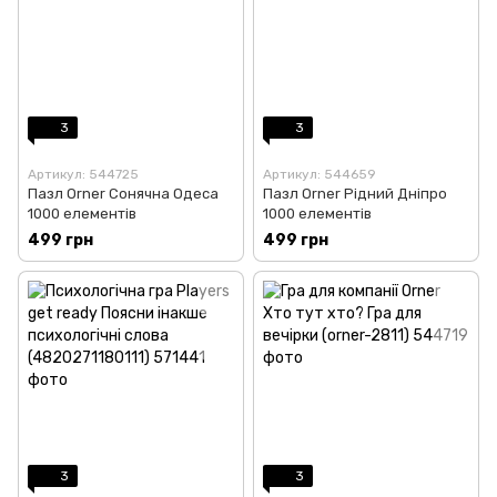
3
3
Артикул: 544725
Артикул: 544659
Пазл Orner Сонячна Одеса
Пазл Orner Рідний Дніпро
1000 елементів
1000 елементів
499 грн
499 грн
3
3