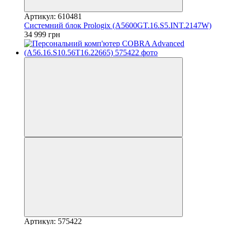
Артикул: 610481
Системний блок Prologix (A5600GT.16.S5.INT.2147W)
34 999 грн
Артикул: 575422