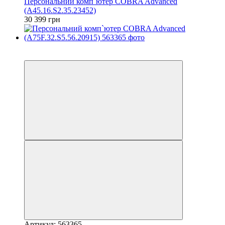
Персональний комп`ютер COBRA Advanced
(A45.16.S2.35.23452)
30 399 грн
Новинка
Новинка
Артикул: 563365