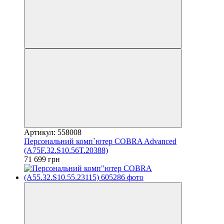
Артикул: 558008
Персональний комп`ютер COBRA Advanced
(A75F.32.S10.56T.20388)
71 699 грн