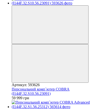
Артикул: 593626
Персональний комп`ютер COBRA
(I144F.32.S10.56.23091)
59 999 грн