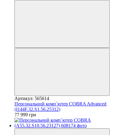
Артикул: 565614
Персональний комп`ютер COBRA Advanced
(I144F.32.S1.56.25312)
77 999 грн