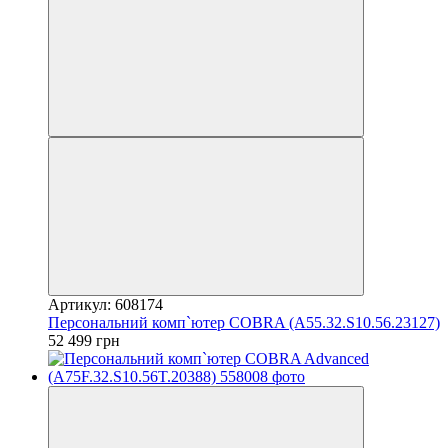
Артикул: 608174
Персональний комп`ютер COBRA (A55.32.S10.56.23127)
52 499 грн