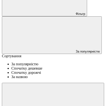
Фільтр
За популярністю
Сортування
За популярністю
Спочатку дешевше
Спочатку дорожчі
За назвою