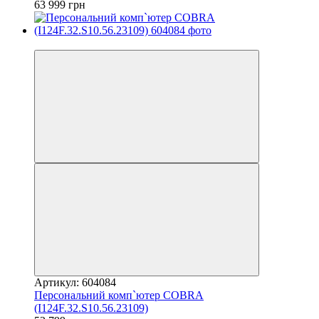
63 999 грн
3
Артикул: 604084
Персональний комп`ютер COBRA
(I124F.32.S10.56.23109)