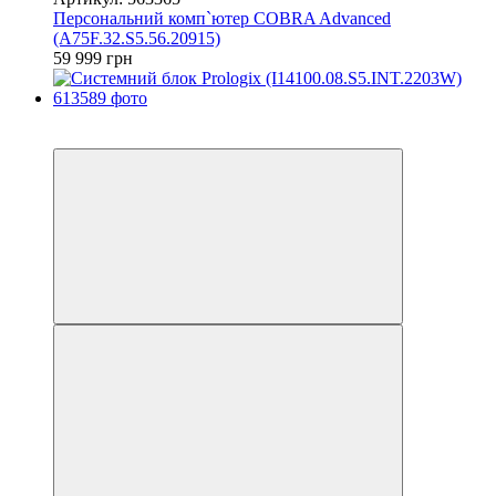
Персональний комп`ютер COBRA Advanced
(A75F.32.S5.56.20915)
59 999 грн
Новинка
Новинка