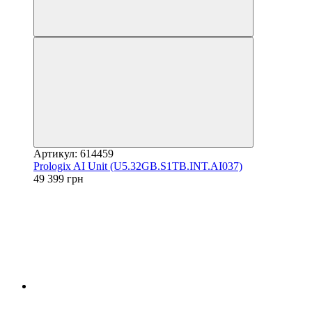
Артикул: 614459
Prologix AI Unit (U5.32GB.S1TB.INT.AI037)
49 399 грн
Новинка
Новинка