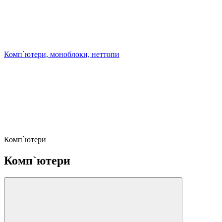
Комп`ютери, моноблоки, неттопи
Комп`ютери
Комп`ютери