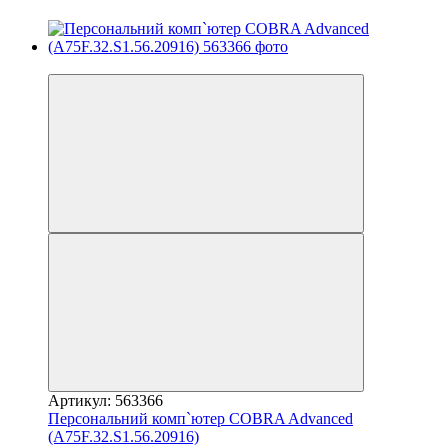
3
Артикул: 563366
Персональний комп`ютер COBRA Advanced
(A75F.32.S1.56.20916)