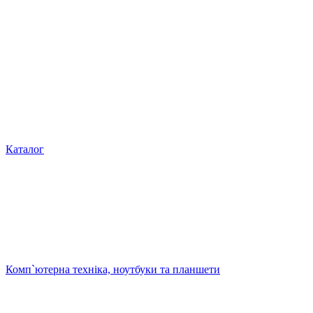
Каталог
Комп`ютерна техніка, ноутбуки та планшети