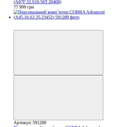
(A87F.32.S10.56T.20408)
77 999 грн
Новинка
Новинка
Артикул: 591289