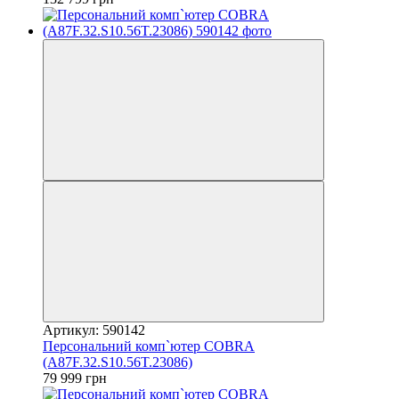
Артикул: 590142
Персональний комп`ютер COBRA
(A87F.32.S10.56T.23086)
79 999 грн