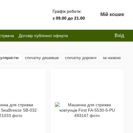
Графік роботи:
Мій кошик
з 09.00 до 21.00
Вхід
стувача
Договір публічної оферти
пулярністю
спочатку дешевше
спочатку дорожчі
за назвою