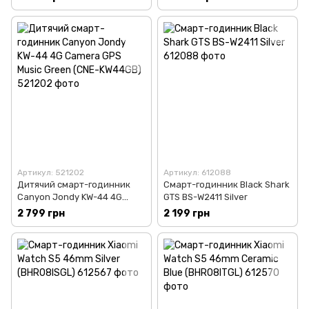
Артикул: 521202
Артикул: 612088
Дитячий смарт-годинник
Смарт-годинник Black Shark
Canyon Jondy KW-44 4G
GTS BS-W2411 Silver
Camera GPS Music Green
2 799 грн
2 199 грн
(CNE-KW44GB)