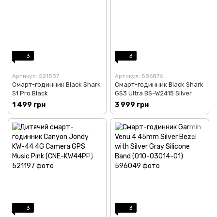
3
3
Артикул: 521537
Артикул: 586876
Смарт-годинник Black Shark
Смарт-годинник Black Shark
S1 Pro Black
GS3 Ultra BS-W2415 Silver
1 499 грн
3 999 грн
3
3