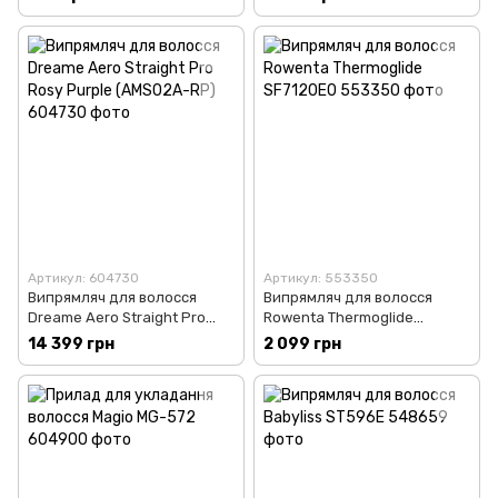
Артикул: 604730
Артикул: 553350
Випрямляч для волосся
Випрямляч для волосся
Dreame Aero Straight Pro
Rowenta Thermoglide
Rosy Purple (AMS02A-RP)
SF7120E0
14 399 грн
2 099 грн