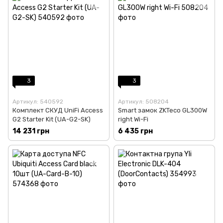
3
3
Артикул: 540592
Артикул: 508204
Комплект СКУД UniFi Access
Smart замок ZKTeco GL300W
G2 Starter Kit (UA-G2-SK)
right Wi-Fi
14 231 грн
6 435 грн