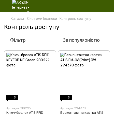
Каталог
Системи безпеки
Контроль доступу
Контроль доступу
Фільтр
За популярністю
3
3
Артикул: 280227
Артикул: 294378
Ключ-брелок ATIS RFID
Безконтактна картка ATIS