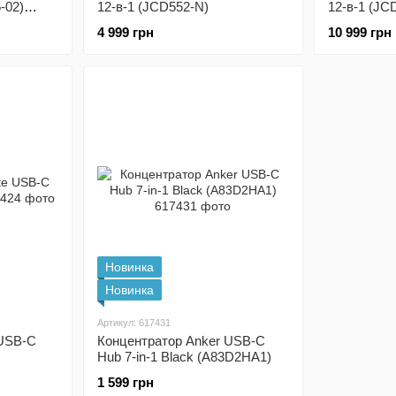
-02)
12-в-1 (JCD552-N)
12-в-1 (JC
,5
4 999 грн
10 999 грн
Новинка
Новинка
Артикул: 617431
 USB-C
Концентратор Anker USB-C
Hub 7-in-1 Black (A83D2HA1)
1 599 грн