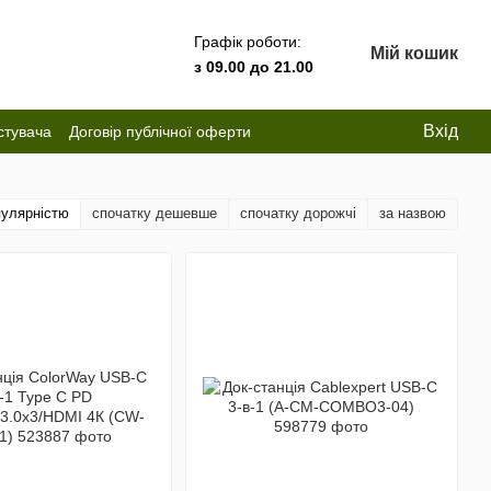
Графік роботи:
Мій кошик
з 09.00 до 21.00
Вхід
стувача
Договір публічної оферти
пулярністю
спочатку дешевше
спочатку дорожчі
за назвою