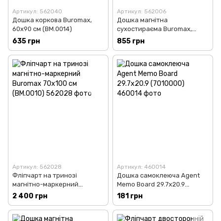
Артикул: 562040
Артикул: 562006
Дошка коркова Buromax,
Дошка магнітна
60х90 см (BM.0014)
сухостираєма Buromax,
60х90 см (BM.0002)
635 грн
855 грн
Артикул: 562028
Артикул: 460014
Фліпчарт на тринозі
Дошка самоклеюча Agent
магнітно-маркерний
Memo Board 29.7x20.9
Buromax 70х100 см (BM.0010)
(7010000)
2 400 грн
181 грн