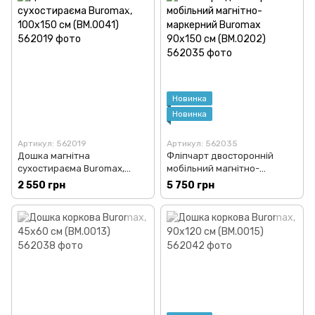
Новинка
Новинка
Артикул: 562019
Артикул: 562035
Дошка магнітна
Фліпчарт двосторонній
сухостираєма Buromax,
мобільний магнітно-
100х150 см (BM.0041)
маркерний Buromax 90х150
2 550 грн
5 750 грн
см (BM.0202)