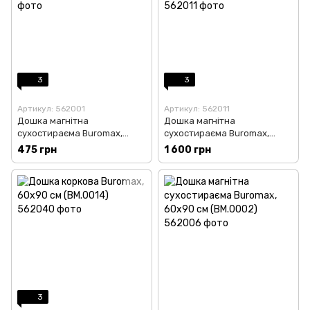
3
3
Артикул: 562001
Артикул: 562011
Дошка магнітна
Дошка магнітна
сухостираєма Buromax,
сухостираєма Buromax,
45х60 см (BM.0001)
90х120 см (BM.0003)
475 грн
1 600 грн
3