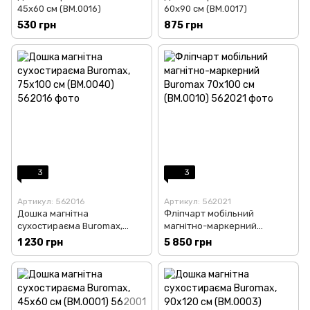
45х60 см (BM.0016)
60х90 см (BM.0017)
530 грн
875 грн
3
3
Артикул: 562016
Артикул: 562021
Дошка магнітна
Фліпчарт мобільний
сухостираєма Buromax,
магнітно-маркерний
75х100 см (BM.0040)
Buromax 70х100 см (BM.0010)
1 230 грн
5 850 грн