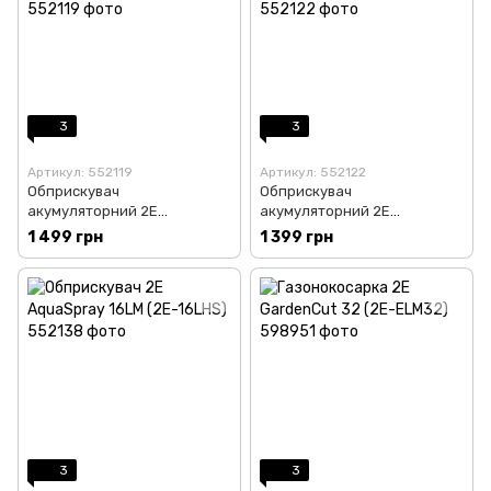
3
3
Артикул: 552119
Артикул: 552122
Обприскувач
Обприскувач
акумуляторний 2E
акумуляторний 2E
AquaSpray 16LR (2E-16LBS)
AquaSpray 18LR (2E-18LBS)
1 499 грн
1 399 грн
3
3