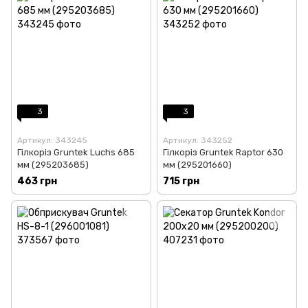
3
3
Артикул: 343245
Артикул: 343252
Гілкоріз Gruntek Luchs 685
Гілкоріз Gruntek Raptor 630
мм (295203685)
мм (295201660)
463 грн
715 грн