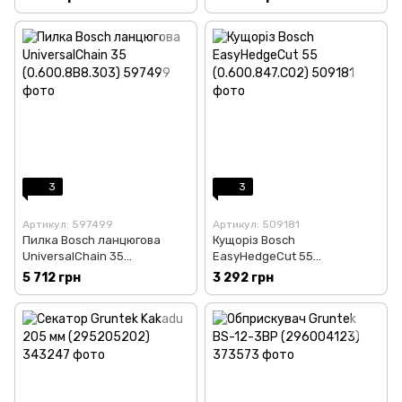
3
3
Артикул: 597499
Артикул: 509181
Пилка Bosch ланцюгова
Кущоріз Bosch
UniversalChain 35
EasyHedgeCut 55
(0.600.8B8.303)
(0.600.847.C02)
5 712 грн
3 292 грн