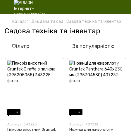
Каталог
Дім, дача та сад
Садова техніка та інвентар
Садова техніка та інвентар
Фільтр
За популярністю
3
3
Артикул: 343225
Артикул: 407232
Гілкоріз висотний Gruntek
Ножиці для живоплоту