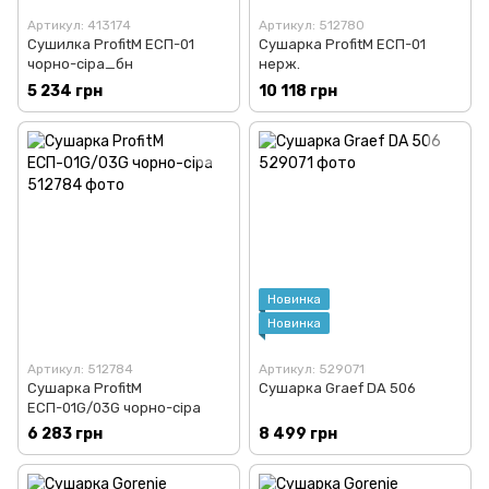
Артикул: 413174
Артикул: 512780
Сушилка ProfitM ЕСП-01
Сушарка ProfitM ЕСП-01
чорно-сіра_бн
нерж.
5 234 грн
10 118 грн
Новинка
Новинка
Артикул: 512784
Артикул: 529071
Сушарка ProfitM
Сушарка Graef DA 506
ЕСП-01G/03G чорно-сіра
6 283 грн
8 499 грн