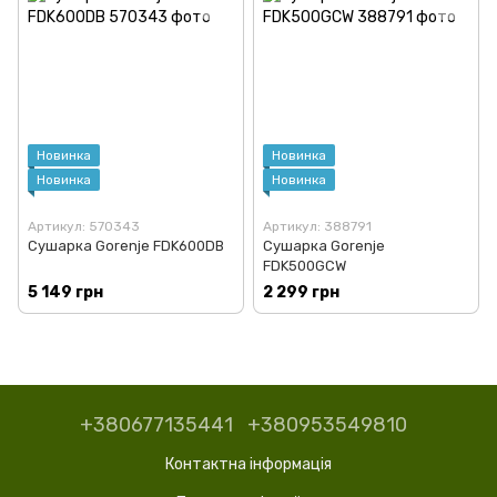
Новинка
Новинка
Новинка
Новинка
Артикул: 570343
Артикул: 388791
Сушарка Gorenje FDK600DB
Сушарка Gorenje
FDK500GCW
5 149 грн
2 299 грн
+380677135441
+380953549810
Контактна інформація