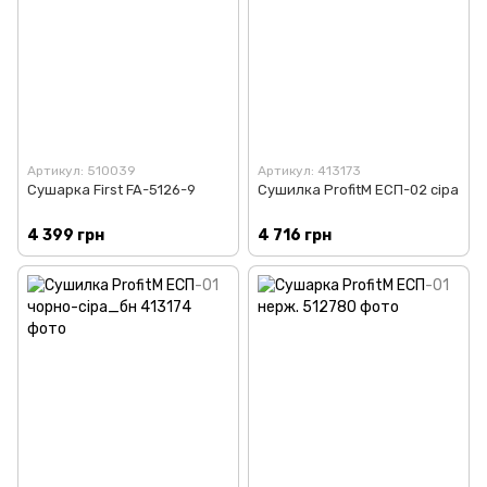
Артикул: 510039
Артикул: 413173
Сушарка First FA-5126-9
Сушилка ProfitM ЕСП-02 сіра
4 399 грн
4 716 грн