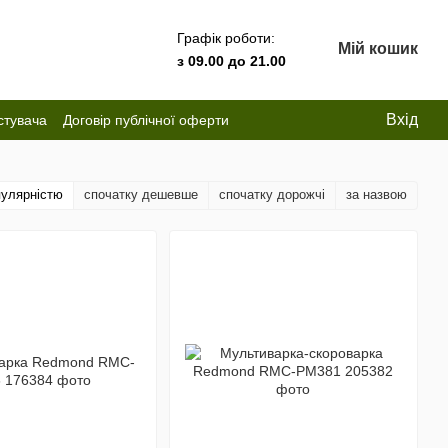
Графік роботи:
Мій кошик
з 09.00 до 21.00
Вхід
стувача
Договір публічної оферти
пулярністю
спочатку дешевше
спочатку дорожчі
за назвою