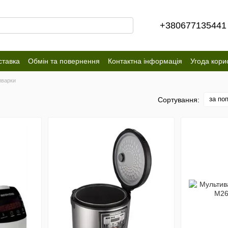
+380677135441
ставка
Обмін та повернення
Контактна інформація
Угода кори
иварки
за по
Сортування: