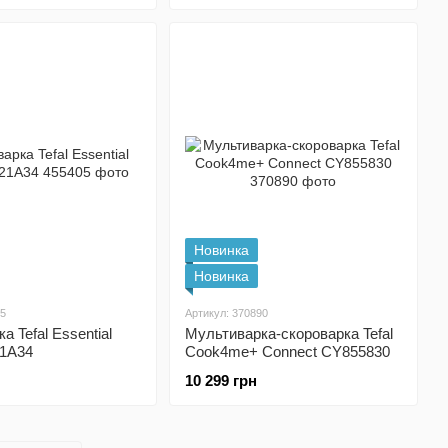
Новинка
Новинка
05
Артикул: 370890
 Tefal Essential
Мультиварка-скороварка Tefal
1A34
Cook4me+ Connect CY855830
10 299 грн