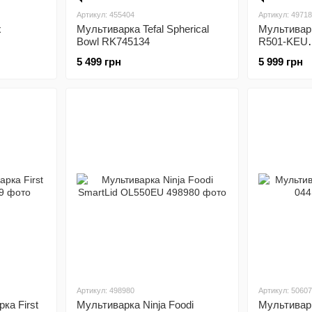
Артикул: 455404
Артикул: 4971
x
Мультиварка Tefal Spherical
Мультивар
Bowl RK745134
R501-KEU
(KAAPRCC
5 499 грн
5 999 грн
Артикул: 498980
Артикул: 5060
ка First
Мультиварка Ninja Foodi
Мультивар