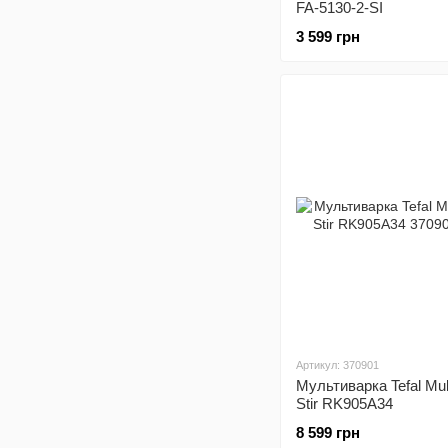
FA-5130-2-SI
3 599 грн
Артикул: 370901
Мультиварка Tefal Mul
Stir RK905A34
8 599 грн