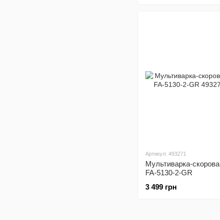
Артикул: 493271
Мультиварка-скоровар
FA-5130-2-GR
3 499 грн