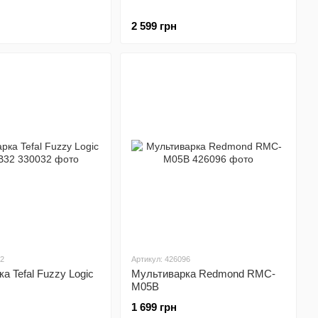
2 599 грн
32
Артикул: 426096
а Tefal Fuzzy Logic
Мультиварка Redmond RMC-
M05B
1 699 грн