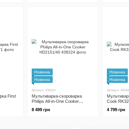
Новинка
Новинка
Новинка
Новинка
Артикул: 438224
Артикул: 4554
ка First
Мультиварка-скороварка
Мультиварка
Philips All-in-One Cooker
Cook RK32
HD2151/40
8 499 грн
4 799 грн