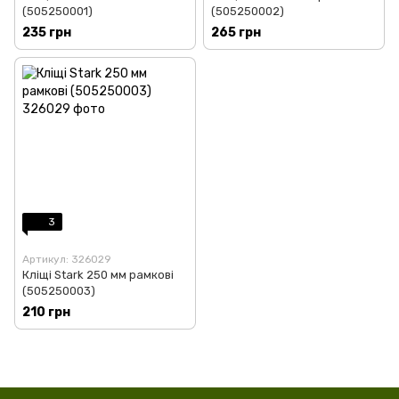
(505250001)
(505250002)
235 грн
265 грн
3
Артикул: 326029
Кліщі Stark 250 мм рамкові
(505250003)
210 грн