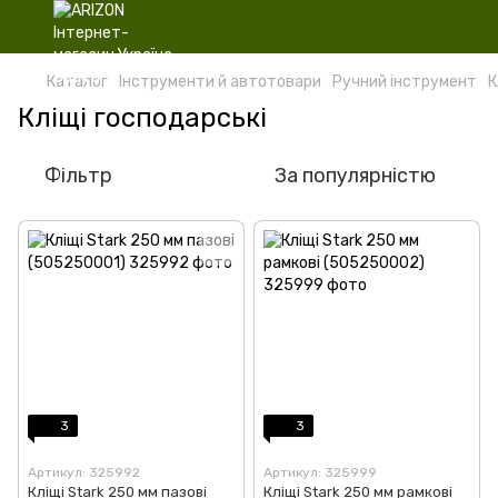
Каталог
Інструменти й автотовари
Ручний інструмент
К
Кліщі господарські
Фільтр
За популярністю
3
3
Артикул: 325992
Артикул: 325999
Кліщі Stark 250 мм пазові
Кліщі Stark 250 мм рамкові