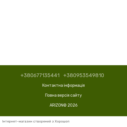
+380677135441
+380953549810
Контактна інформація
Повна версія сайту
ARIZON© 2026
Інтернет-магазин створений з Хорошоп