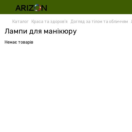
Каталог
Краса та здоров'я
Догляд за тілом та обличчям
Лампи для манікюру
Немає товарів