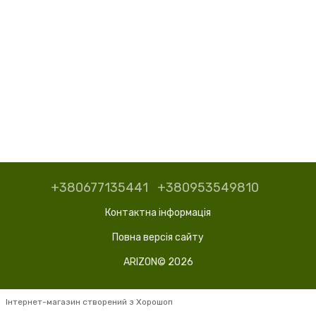
+380677135441
+380953549810
Контактна інформація
Повна версія сайту
ARIZON© 2026
Інтернет-магазин створений з Хорошоп