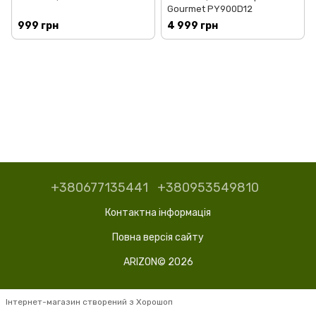
Gourmet PY900D12
999 грн
4 999 грн
+380677135441
+380953549810
Контактна інформація
Повна версія сайту
ARIZON© 2026
Інтернет-магазин створений з Хорошоп