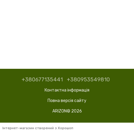
+380677135441
+380953549810
Контактна інформація
Повна версія сайту
ARIZON© 2026
Інтернет-магазин створений з Хорошоп