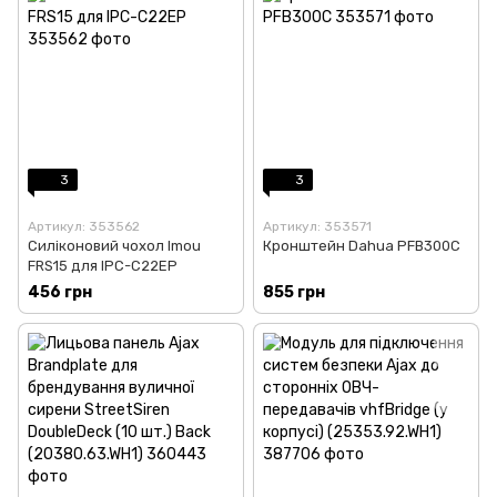
3
3
Артикул: 353562
Артикул: 353571
Силіконовий чохол Imou
Кронштейн Dahua PFB300C
FRS15 для IPC-C22EP
456 грн
855 грн