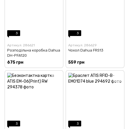
3
3
Артикул: 286621
Артикул: 286629
Розподільна коробка Dahua
Чохол Dahua FRS13
DH-PFA120
675 грн
559 грн
3
3