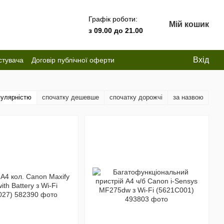
Графік роботи:
Мій кошик
з 09.00 до 21.00
Вхід
стувача
Договір публічної оферти
пулярністю
спочатку дешевше
спочатку дорожчі
за назвою