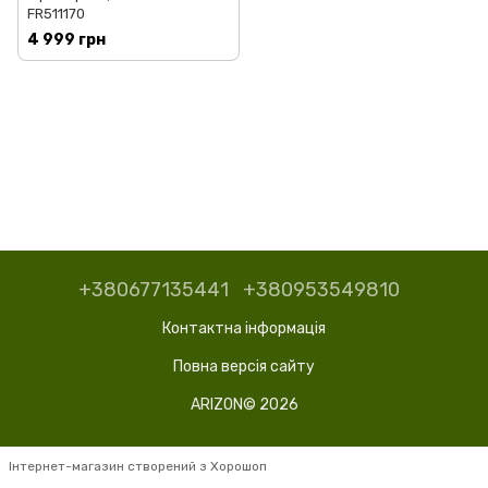
FR511170
4 999 грн
+380677135441
+380953549810
Контактна інформація
Повна версія сайту
ARIZON© 2026
Інтернет-магазин створений з Хорошоп