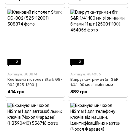
3
3
Артикул: 388874
Артикул: 454056
Клейовий пістолет Stark GG-
Викрутка-тримач біт S&R
002 (525112001)
1/4" 100 мм зі змінними
бітами 11 шт (250011100)
414 грн
389 грн