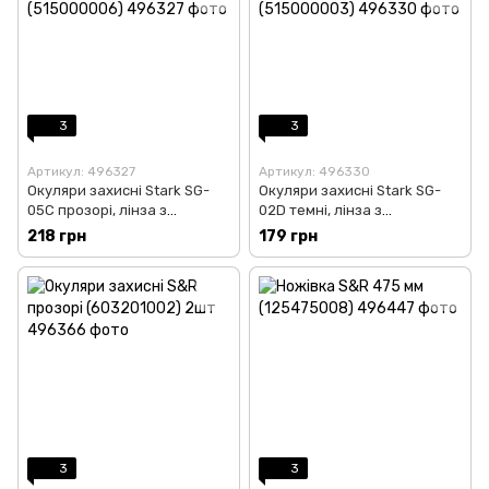
3
3
Артикул: 496327
Артикул: 496330
Окуляри захисні Stark SG-
Окуляри захисні Stark SG-
05C прозорі, лінза з
02D темні, лінза з
полікарбонату (515000006)
полікарбонату (515000003)
218 грн
179 грн
3
3