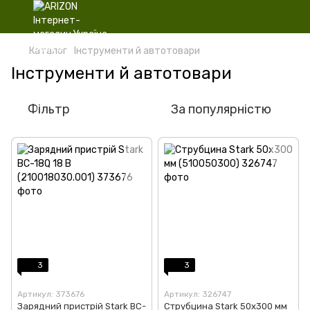
Каталог
Інструменти й автотовари
Інструменти й автотовари
Фільтр
За популярністю
3
3
Артикул: 373676
Артикул: 326747
Зарядний пристрій Stark BC-
Струбцина Stark 50x300 мм