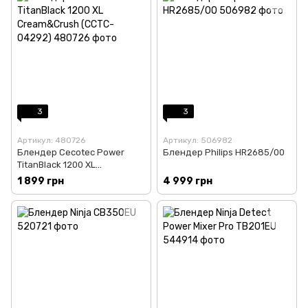
3
3
Артикул: 480726
Артикул: 506982
Блендер Cecotec Power
Блендер Philips HR2685/00
TitanBlack 1200 XL
Cream&Crush (CCTC-04292)
1 899 грн
4 999 грн