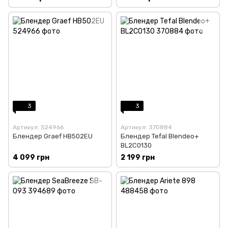
3
3
Артикул: 524966
Артикул: 370884
Блендер Graef HB502EU
Блендер Tefal Blendeo+
BL2C0130
4 099 грн
2 199 грн