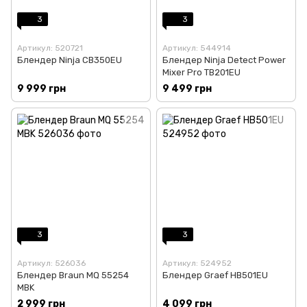
3
3
Артикул: 520721
Артикул: 544914
Блендер Ninja CB350EU
Блендер Ninja Detect Power
Mixer Pro TB201EU
9 999 грн
9 499 грн
3
3
Артикул: 526036
Артикул: 524952
Блендер Braun MQ 55254
Блендер Graef HB501EU
MBK
2 999 грн
4 099 грн