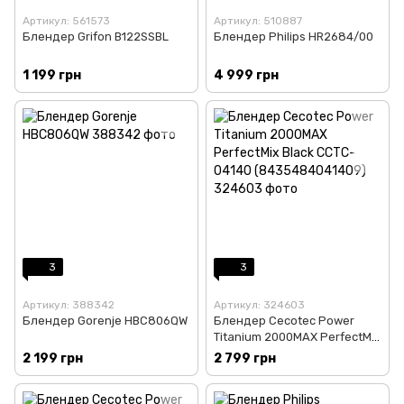
Артикул: 561573
Артикул: 510887
Блендер Grifon B122SSBL
Блендер Philips HR2684/00
1 199 грн
4 999 грн
3
3
Артикул: 388342
Артикул: 324603
Блендер Gorenje HBC806QW
Блендер Cecotec Power
Titanium 2000MAX PerfectMix
Black CCTC-04140
2 199 грн
2 799 грн
(8435484041409)