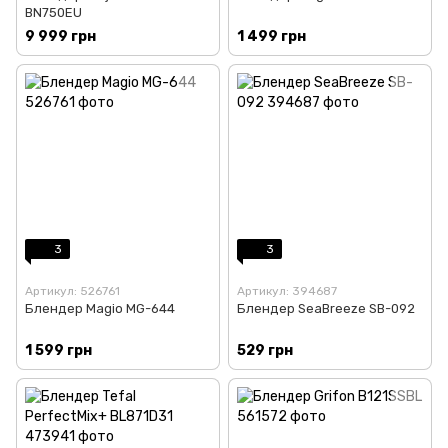
BN750EU
9 999 грн
1 499 грн
3
3
Артикул: 526761
Артикул: 394687
Блендер Magio MG-644
Блендер SeaBreeze SB-092
1 599 грн
529 грн