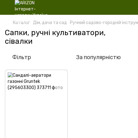
Каталог
Дім, дача та сад
Ручний садово-городній інстру
Сапки, ручні культиватори,
сівалки
Фільтр
За популярністю