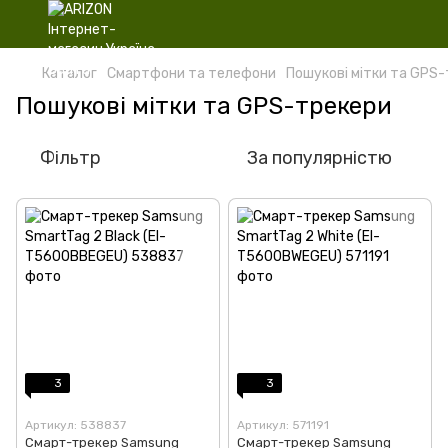
Каталог
Смартфони та телефони
Пошукові мітки та GPS
Пошукові мітки та GPS-трекери
Фільтр
За популярністю
3
3
Артикул: 538837
Артикул: 571191
Смарт-трекер Samsung
Смарт-трекер Samsung