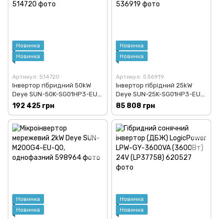
Новинка
Новинка
Новинка
Новинка
Артикул: 514720
Артикул: 536919
Інвертор гібридний 50kW
Інвертор гібрідний 25kW
Deye SUN-50K-SG01HP3-EU-
Deye SUN-25K-SG01HP3-EU-
BM4, трифазний
AM2, трифазний
192 425 грн
85 808 грн
Новинка
Новинка
Новинка
Новинка