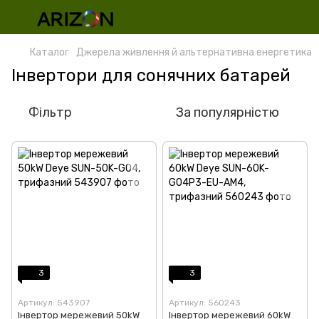
Каталог
Джерела живлення й альтернативна енергетика
Інвертори для сонячних батарей
Фільтр
За популярністю
3
3
Артикул: 543907
Артикул: 560243
Інвертор мережевий 50kW
Інвертор мережевий 60kW