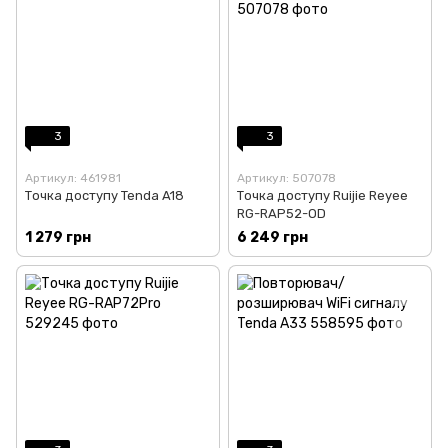
3
3
Артикул: 461981
Артикул: 507078
Точка доступу Tenda A18
Точка доступу Ruijie Reyee
RG-RAP52-OD
1 279 грн
6 249 грн