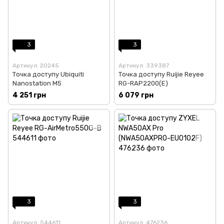
3
3
Артикул: 20245
Артикул: 339387
Точка доступу Ubiquiti
Точка доступу Ruijie Reyee
Nanostation M5
RG-RAP2200(E)
4 251 грн
6 079 грн
3
3
Артикул: 544611
Артикул: 476236