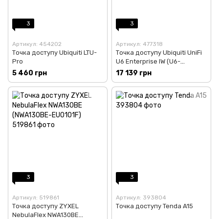
3
3
Артикул: 454202
Артикул: 477318
Точка доступу Ubiquiti LTU-
Точка доступу Ubiquiti UniFi
Pro
U6 Enterprise IW (U6-
Enterprise-IW)
5 460 грн
17 139 грн
3
3
Артикул: 519861
Артикул: 393804
Точка доступу ZYXEL
Точка доступу Tenda A15
NebulaFlex NWA130BE