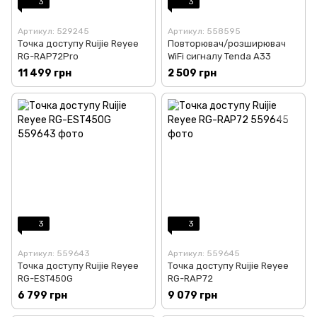
3
3
Артикул: 529245
Артикул: 558595
Точка доступу Ruijie Reyee
Повторювач/розширювач
RG-RAP72Pro
WiFi сигналу Tenda A33
11 499 грн
2 509 грн
3
3
Артикул: 559643
Артикул: 559645
Точка доступу Ruijie Reyee
Точка доступу Ruijie Reyee
RG-EST450G
RG-RAP72
6 799 грн
9 079 грн