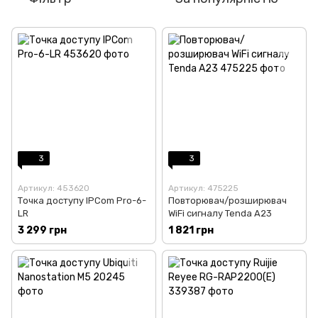
3
3
Артикул: 453620
Артикул: 475225
Точка доступу IPCom Pro-6-
Повторювач/розширювач
LR
WiFi сигналу Tenda A23
3 299 грн
1 821 грн