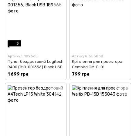
3
Артикул: 189565
Артикул: 555838
Пульт бездротовий Logitech
Кріплення для проектора
R400 (910-001356) Black USB
Gembird CM-B-01
1 699 грн
799 грн