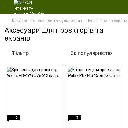
Каталог
Телевізори та мультимедіа
Проєктори та екрани
Аксесуари для проєкторів та
екранів
Фільтр
За популярністю
3
3