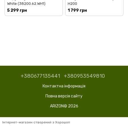
White (38200.62.WH1)
H200
5 299 грн
1 799 грн
+380677135441
+380953549810
Контактна інформація
Повна версія сайту
ARIZON© 2026
Інтернет-магазин створений з Хорошоп