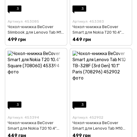
3
3
Артикул: 453085
Артикул: 453383
Чохол-книжка BeCover
Чохол-книжка BeCover
Slimbook для Lenovo Tab M10
Smart для Nokia T20 10.4"
TB-328F (3rd Gen) 10.1" Deep
Purple (708044)
499 грн
449 грн
Blue (708340)
3
3
Артикул: 453394
Артикул: 452902
Чохол-книжка BeCover
Чохол-книжка BeCover
Smart для Nokia T20 10.4"
Smart для Lenovo Tab M10
Square (708060)
TB-328F (3rd Gen) 10.1" Paris
449 грн
499 грн