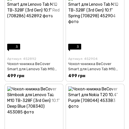
3
3
Артикул: 452892
Артикул: 452904
Чохол-книжка BeCover
Чохол-книжка BeCover
Smart для Lenovo Tab M10
Smart для Lenovo Tab M10
TB-328F (3rd Gen) 10.1" Red
TB-328F (3rd Gen) 10.1" Spring
499 грн
499 грн
(708286)
(708298)