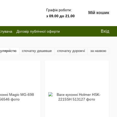
Графік роботи:
Мій кошик
з 09.00 до 21.00
Вхід
стувача
Договір публічної оферти
пулярністю
спочатку дешевше
спочатку дорожчі
за назвою