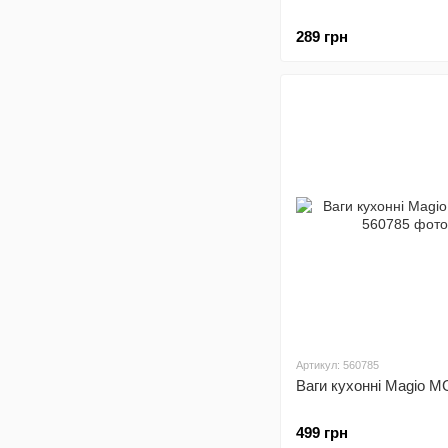
289 грн
Артикул: 560785
Ваги кухонні Magio M
499 грн