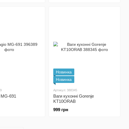
Новинка
Новинка
89
Артикул: 388345
o MG-691
Ваги кухонні Gorenje
KT10ORAB
999 грн