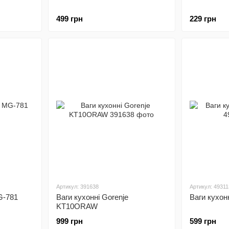
499 грн
229 грн
Артикул: 391638
Артикул: 49311
G-781
Ваги кухонні Gorenje
Ваги кухонн
KT10ORAW
999 грн
599 грн