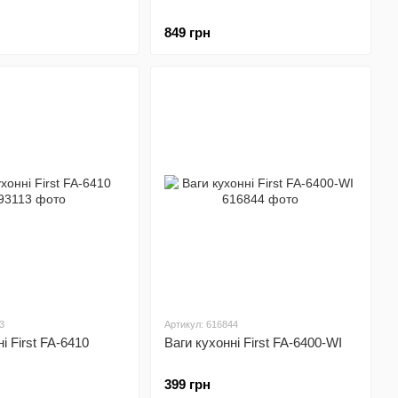
849 грн
3
Артикул: 616844
і First FA-6410
Ваги кухонні First FA-6400-WI
399 грн