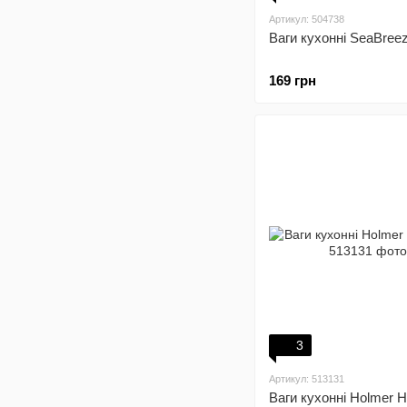
Артикул: 504738
Ваги кухонні SeaBree
169 грн
3
Артикул: 513131
Ваги кухонні Holmer 