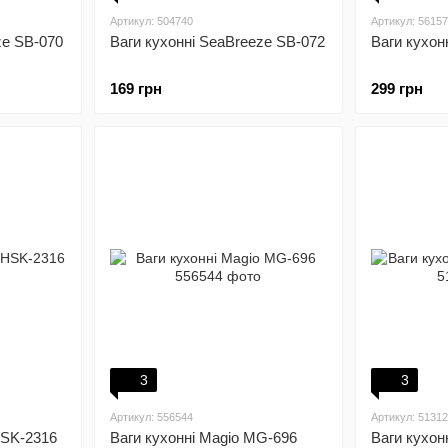
Артикул: 504740
Артикул: 5615
ze SB-070
Ваги кухонні SeaBreeze SB-072
Ваги кухон
169 грн
299 грн
3
3
Артикул: 556544
Артикул: 5131
HSK-2316
Ваги кухонні Magio MG-696
Ваги кухон