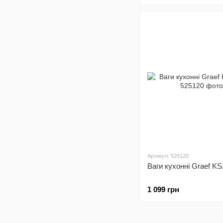
Артикул: 525120
Ваги кухонні Graef K
1 099 грн