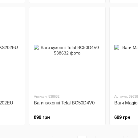
Артикул: 538632
Артикул: 3963
S202EU
Ваги кухонні Tefal BC50D4V0
Ваги Magi
899 грн
699 грн