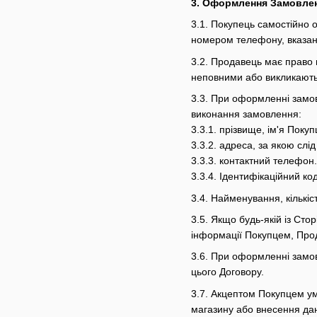
3. Оформлення Замовле
3.1. Покупець самостійно
номером телефону, вказани
3.2. Продавець має право 
неповними або викликають 
3.3. При оформленні замов
виконання замовлення:
3.3.1. прізвище, ім'я Покуп
3.3.2. адреса, за якою слі
3.3.3. контактний телефон.
3.3.4. Ідентифікаційний к
3.4. Найменування, кількіс
3.5. Якщо будь-якій із Сто
інформації Покупцем, Прод
3.6. При оформленні замов
цього Договору.
3.7. Акцептом Покупцем ум
магазину або внесення да