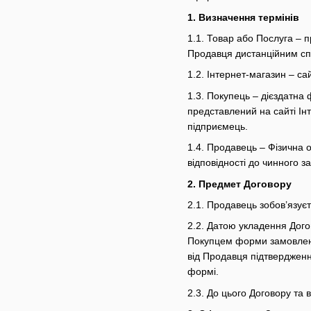
1.
Визначення термінів
1.1. Товар або Послуга – 
Продавця дистанційним с
1.2. Інтернет-магазин – са
1.3. Покупець – дієздатна
представлений на сайті Ін
підприємець.
1.4. Продавець – Фізична 
відповідності до чинного з
2.
Предмет Договору
2.1. Продавець зобов’язує
2.2. Датою укладення Дог
Покупцем форми замовленн
від Продавця підтвердженн
формі.
2.3. До цього Договору та