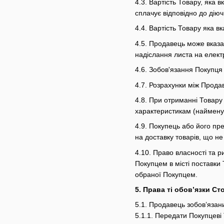
4.3. Вартість Товару, яка 
сплачує відповідно до діюч
4.4. Вартість Товару яка в
4.5. Продавець може вказа
надіслання листа на елек
4.6. Зобов'язання Покупц
4.7. Розрахунки між Прода
4.8. При отриманні Товару 
характеристикам (найменува
4.9. Покупець або його пр
на доставку товарів, що не
4.10. Право власності та 
Покупцем в місті поставки 
обраної Покупцем.
5. Права ті обов’язки Ст
5.1. Продавець зобов’язан
5.1.1. Передати Покупцеві