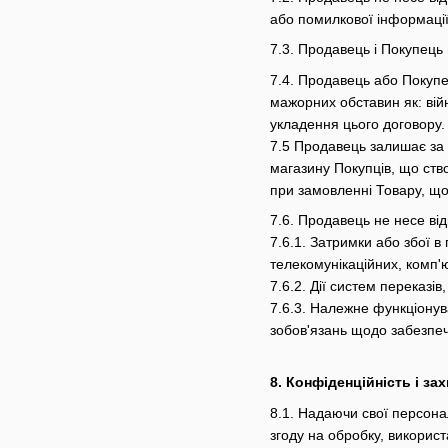
або помилкової інформації
7.3. Продавець і Покупець 
7.4. Продавець або Покупе
мажорних обставин як: війн
укладення цього договору.
7.5 Продавець залишає за 
магазину Покупців, що ств
при замовленні Товару, що
7.6. Продавець не несе від
7.6.1. Затримки або збої в
телекомунікаційних, комп'
7.6.2. Дії систем переказів
7.6.3. Належне функціонув
зобов'язань щодо забезпеч
8. Конфіденційність і за
8.1. Надаючи свої персона
згоду на обробку, викорис