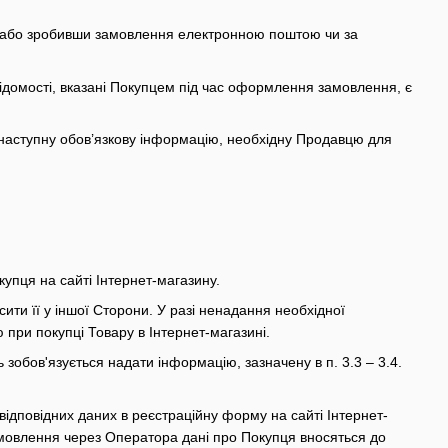
, або зробивши замовлення електронною поштою чи за
ідомості, вказані Покупцем під час оформлення замовлення, є
 наступну обов’язкову інформацію, необхідну Продавцю для
купця на сайті Інтернет-магазину.
ити її у іншої Сторони. У разі ненадання необхідної
 при покупці Товару в Інтернет-магазині.
зобов'язується надати інформацію, зазначену в п. 3.3 – 3.4.
ідповідних даних в реєстраційну форму на сайті Інтернет-
мовлення через Оператора дані про Покупця вносяться до