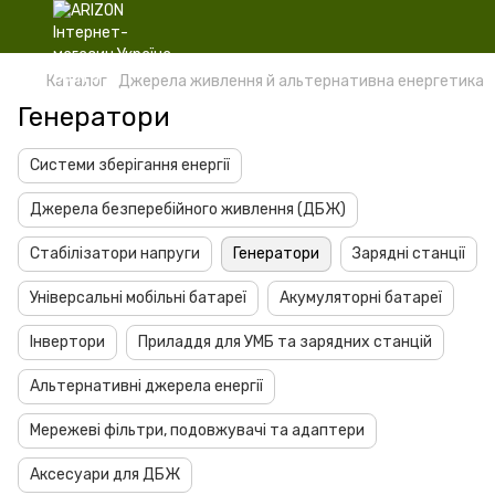
Каталог
Джерела живлення й альтернативна енергетика
Генератори
Системи зберігання енергії
Джерела безперебійного живлення (ДБЖ)
Стабілізатори напруги
Генератори
Зарядні станції
Універсальні мобільні батареї
Акумуляторні батареї
Інвертори
Приладдя для УМБ та зарядних станцій
Альтернативні джерела енергії
Мережеві фільтри, подовжувачі та адаптери
Аксесуари для ДБЖ