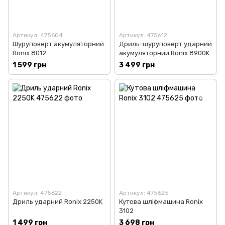
Артикул: 475604
Артикул: 475612
Шуруповерт акумуляторний
Дриль-шуруповерт ударний
Ronix 8012
акумуляторний Ronix 8900K
1 599 грн
3 499 грн
Артикул: 475622
Артикул: 475625
Дриль ударний Ronix 2250K
Кутова шліфмашина Ronix
3102
1 499 грн
3 698 грн