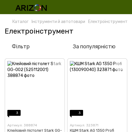
Каталог
Інструменти й автотовари
Електроінструмент
Електроінструмент
Фільтр
За популярністю
3
3
Артикул: 388874
Артикул: 323871
Клейовий пістолет Stark GG-
КШМ Stark AG 1350 Profi