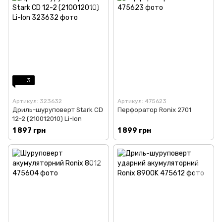
3
Артикул: 323632
Артикул: 475623
Дриль-шуруповерт Stark CD
Перфоратор Ronix 2701
12-2 (210012010) Li-Ion
1 897 грн
1 899 грн