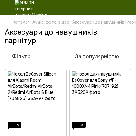
Каталог
Аудіо, фото, відео
Аксесуари до навушників і гар
Аксесуари до навушників і
гарнітур
Фільтр
За популярністю
3
3