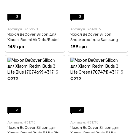
3
3
Артикул: 333998
Артикул: 334006
Чохол BeCover Silicon для
Чохол BeCover Silicon
Xiaomi Redmi AirDots/Redmi
Shockproof для Samsung
AirDots 2/Redmi AirDots S
Galaxy Buds/Buds+ Deep
149 грн
199 грн
Red (703830)
Blue (704661)
3
3
Артикул: 431713
Артикул: 431715
Чохол BeCover Silicon для
Чохол BeCover Silicon для
Xiaomi Redmi Buds 3 Lite Blue
Xiaomi Redmi Buds 3 Lite