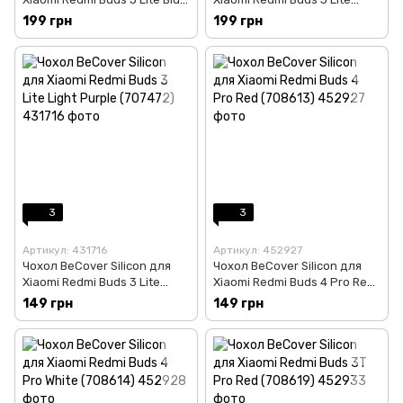
(707469)
Green (707471)
199 грн
199 грн
3
3
Артикул: 431716
Артикул: 452927
Чохол BeCover Silicon для
Чохол BeCover Silicon для
Xiaomi Redmi Buds 3 Lite
Xiaomi Redmi Buds 4 Pro Red
Light Purple (707472)
(708613)
149 грн
149 грн