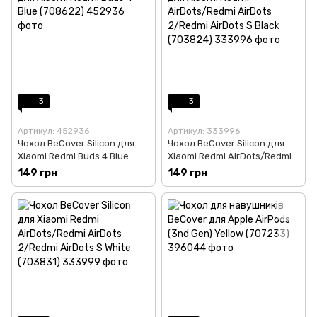
3
3
Артикул: 452936
Артикул: 333996
Чохол BeCover Silicon для
Чохол BeCover Silicon для
Xiaomi Redmi Buds 4 Blue
Xiaomi Redmi AirDots/Redmi
(708622)
AirDots 2/Redmi AirDots S
149 грн
149 грн
Black (703824)