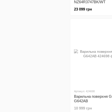
NZ64R3747BK/WT
23 099 грн
Артикул: 424698
Варильна поверхня G
G642AB
10 999 грн