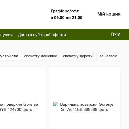
Графік роботи:
Мій кошик
з 09.00 до 21.00
Вхід
стувача
Договір публічної оферти
пулярністю
спочатку дешевше
спочатку дорожчі
за назвою