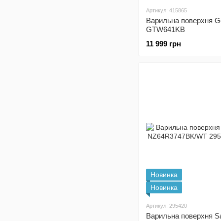
Артикул: 415865
Варильна поверхня G
GTW641KB
11 999 грн
Новинка
Новинка
Артикул: 295420
Варильна поверхня 