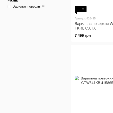
Розділ
Варильні поверхні
13
3
Артикул: 428495
Варильна поверхня Wh
TKRL 650 IX
7 499 грн