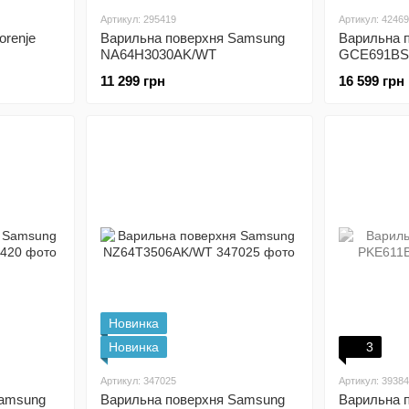
Артикул: 295419
Артикул: 4246
orenje
Варильна поверхня Samsung
Варильна п
NA64H3030AK/WT
GCE691B
11 299 грн
16 599 грн
Новинка
Новинка
3
Артикул: 347025
Артикул: 3938
Samsung
Варильна поверхня Samsung
Варильна 