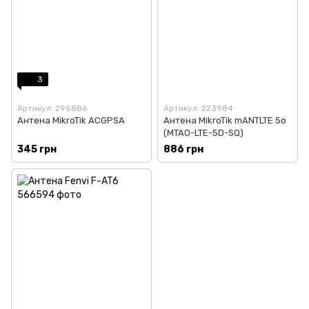
3
Артикул: 295886
Артикул: 223984
Антена MikroTik ACGPSA
Антена MikroTik mANTLTE 5o
(MTAO-LTE-5D-SQ)
345 грн
886 грн