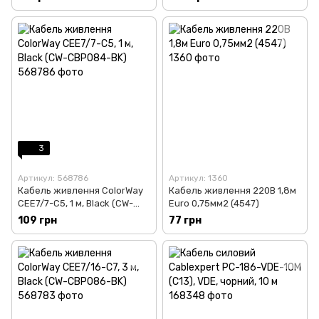
3
Артикул: 568786
Артикул: 1360
Кабель живлення ColorWay
Кабель живлення 220В 1,8м
CEE7/7-C5, 1 м, Black (CW-
Euro 0,75мм2 (4547)
CBP084-BK)
109 грн
77 грн