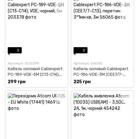
3
3
Артикул: 203378
Артикул: 56065
Кабель силовий Cablexpert
Кабель силовий Cablexpert
PC-189-VDE-5M (С13-С14),
PC-186-VDE-3M (CEE7/7-
VDE, чорний, 5м
C13), перетин 3*1мм кв, 3м
299 грн
225 грн