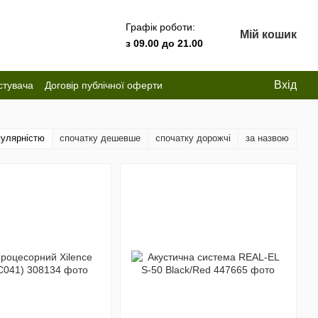
Графік роботи:
Мій кошик
з 09.00 до 21.00
Вхід
стувача
Договір публічної оферти
пулярністю
спочатку дешевше
спочатку дорожчі
за назвою