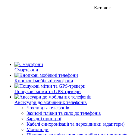
Каталог
Смартфони
Кнопкові мобільні телефони
Пошукові мітки та GPS-трекери
Аксесуари до мобільних телефонів
Чохли для телефонів
Захисні плівки та скло до телефонів
Зарядні пристрої
Кабелі синхронізації та перехідники (адаптери)
Моноподи
Підставки та кріплення для мобільних пристроїв