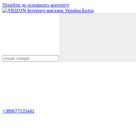
Перейти до основного контенту
+380677135441