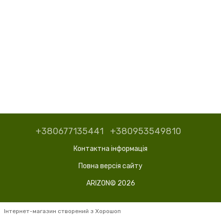
+380677135441
+380953549810
Контактна інформація
Повна версія сайту
ARIZON© 2026
Інтернет-магазин створений з Хорошоп