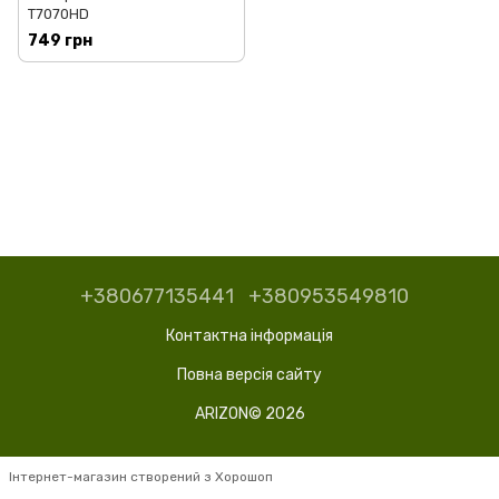
T7070HD
749 грн
+380677135441
+380953549810
Контактна інформація
Повна версія сайту
ARIZON© 2026
Інтернет-магазин створений з Хорошоп