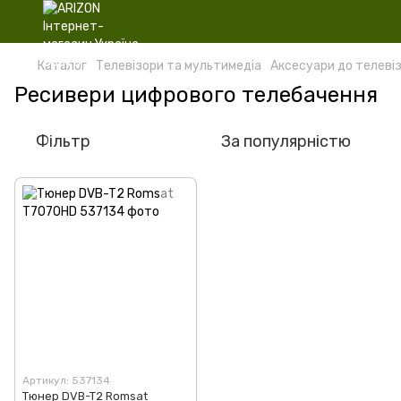
Каталог
Телевізори та мультимедіа
Аксесуари до телевіз
Ресивери цифрового телебачення
Фільтр
За популярністю
Артикул: 537134
Тюнер DVB-T2 Romsat