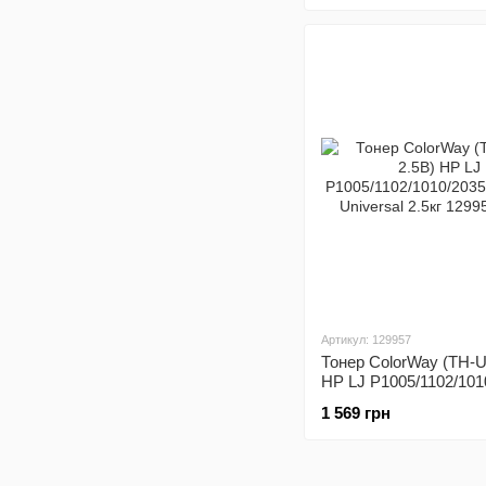
Артикул: 129957
Тонер ColorWay (TH-U
HP LJ P1005/1102/101
Premium Universal 2.5
1 569 грн