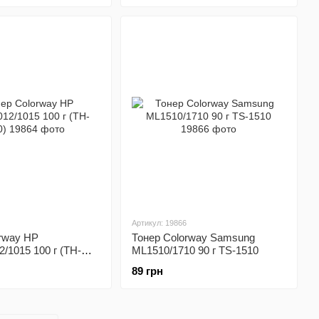
Артикул: 19866
orway HP
Тонер Colorway Samsung
2/1015 100 г (TH-
ML1510/1710 90 г TS-1510
89 грн