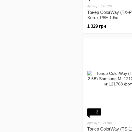
Артикул: 145528
Тонер ColorWay (TX-P
Xerox P8E 1.6кг
1 329 грн
3
Артикул: 121708
Тонер ColorWay (TS-1