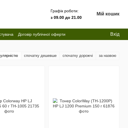
Графік роботи:
Мій кошик
з 09.00 до 21.00
Вхід
стувача
Договір публічної оферти
пулярністю
спочатку дешевше
спочатку дорожчі
за назвою