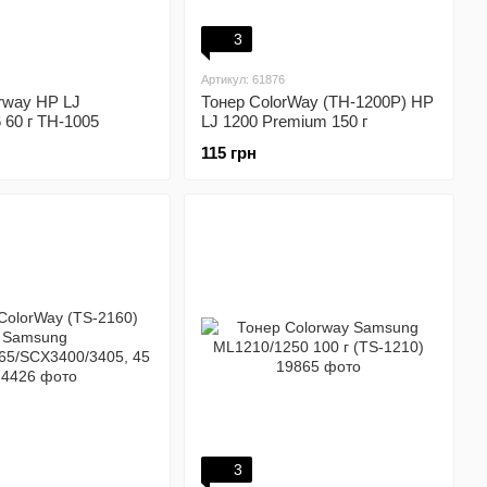
3
Артикул: 61876
rway HP LJ
Тонер ColorWay (TH-1200P) HP
 60 г TH-1005
LJ 1200 Premium 150 г
115 грн
3