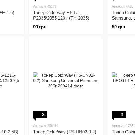
Артикул: 45173
Артикул: 4426
8E-1.6)
Тонер Colorway HP LJ
Тонер Colo
P2035/2055 120 г (TH-2035)
Samsung
ML2160/21
99 грн
59 грн
г
3
3
Артикул: 209414
Артикул: 1786
210-2.5B)
Тонер ColorWay (TS-UN02-0.2)
Тонер Colo