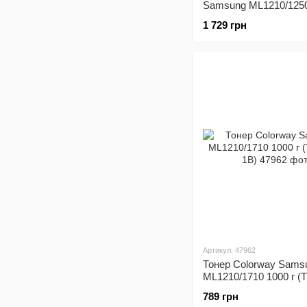
Samsung ML1210/1250 
1 729 грн
Артикул: 47962
Тонер Colorway Sams
ML1210/1710 1000 г (
1B)
789 грн