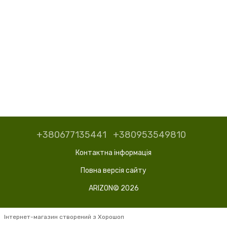
+380677135441
+380953549810
Контактна інформація
Повна версія сайту
ARIZON© 2026
Інтернет-магазин створений з Хорошоп